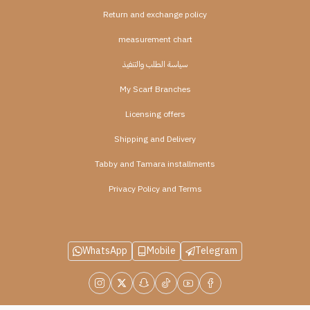
Return and exchange policy
measurement chart
سياسة الطلب والتنفيذ
My Scarf Branches
Licensing offers
Shipping and Delivery
Tabby and Tamara installments
Privacy Policy and Terms
WhatsApp
Mobile
Telegram