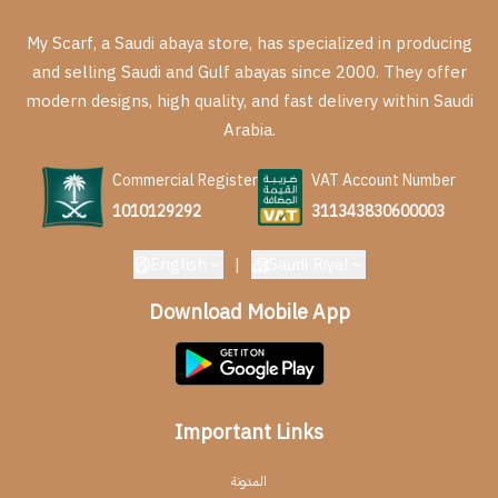
My Scarf, a Saudi abaya store, has specialized in producing
and selling Saudi and Gulf abayas since 2000. They offer
modern designs, high quality, and fast delivery within Saudi
Arabia.
Commercial Register
VAT Account Number
1010129292
311343830600003
English
|
Saudi Riyal
Download Mobile App
Important Links
المدونة