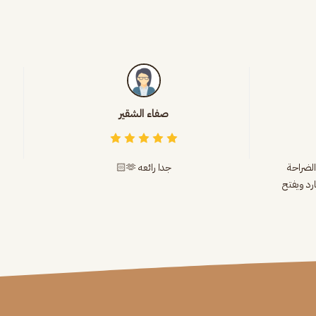
صفاء الشقير
الضراحة
جدا رائعه 🫶🏻
ارد ويفتح