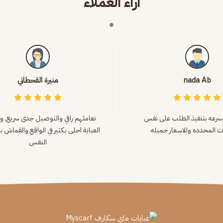
آراء العملاء
nada Ab
منيرة القحطاني
وسرعه بتنفيذ الطلب على نفس
تعاملهم راقي والتوصيل جدى سريع, و
ت المحدده والاسعار جميله
العباية احلى بكثير في الواقع والقماش ب
النفس