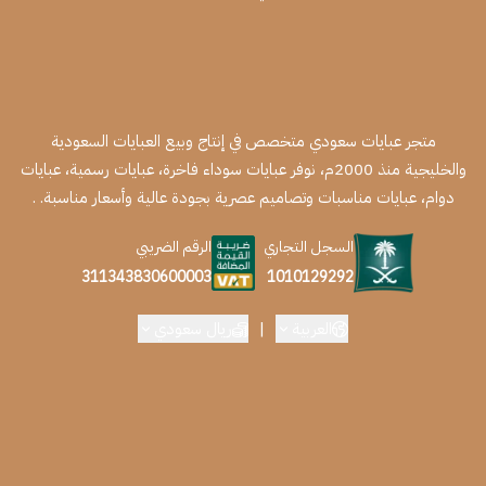
متجر عبايات سعودي متخصص في إنتاج وبيع العبايات السعودية
والخليجية منذ 2000م، نوفر عبايات سوداء فاخرة، عبايات رسمية، عبايات
دوام، عبايات مناسبات وتصاميم عصرية بجودة عالية وأسعار مناسبة. .
السجل التجاري
الرقم الضريبي
1010129292
311343830600003
العربية
|
ريال سعودي