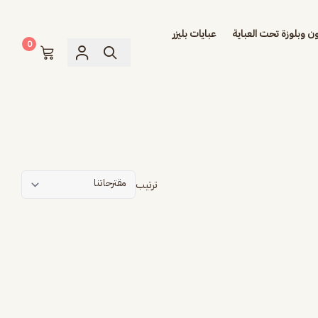
ن وبلوزة تحت العباية
عبايات بليزر
0
ترتيب